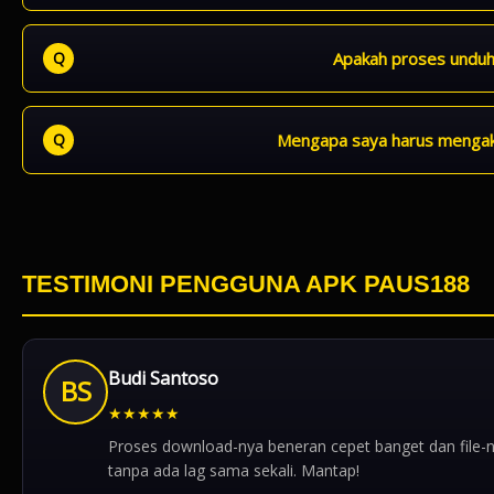
Tautan alternatif berfungsi sebagai jalur cadangan resmi 
bisa mengunduh file APK resmi tanpa hambatan.
Apakah proses unduhan
Tidak, semua file installer APK yang disediakan di sini bis
tahun 2026.
Mengapa saya harus mengakti
Karena file ini diunduh langsung dalam bentuk APK (bukan d
File kami 100% aman dan bebas dari malware berbahaya.
TESTIMONI PENGGUNA APK PAUS188
Budi Santoso
BS
★
★
★
★
★
Proses download-nya beneran cepet banget dan file-ny
tanpa ada lag sama sekali. Mantap!