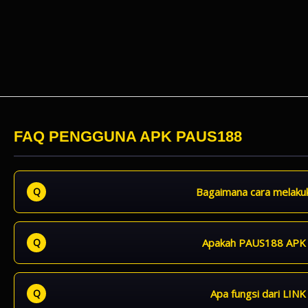
FAQ PENGGUNA APK PAUS188
Bagaimana cara melaku
Anda hanya perlu mengklik tombol unduh resmi yang tersedia 
virus, dan siap dipasang di perangkat Android Anda.
Apakah PAUS188 APK i
Ya, aplikasi ini telah dioptimalkan agar sangat ringan sehing
maupun kelas atas, tanpa menyebabkan ponsel menjadi pa
Apa fungsi dari LIN