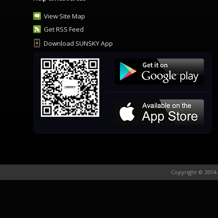
View Site Map
Get RSS Feed
Download SUNSKY App
Copyright © 2014-