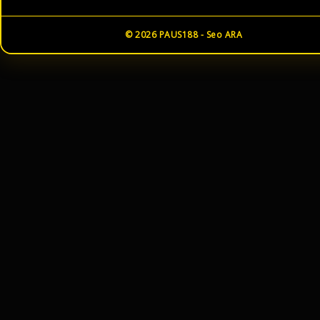
© 2026 PAUS188 - Seo ARA